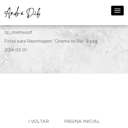
Revista Terra da Gente – Ed 119
tg_cinema.pdf
Fotos para Reportagem “Cinema no Rio” 8 pág
2014-03-01
VOLTAR
PÁGINA INICIAL