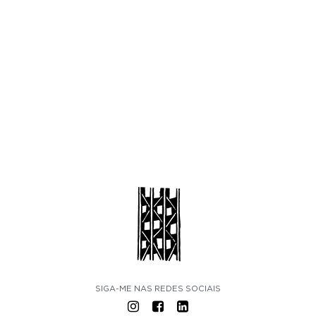
SIGA-ME NAS REDES SOCIAIS