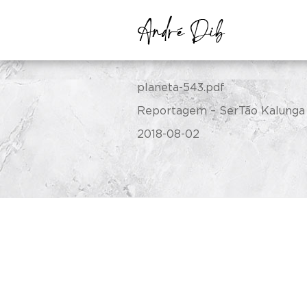
Re
planeta-543.pdf
Reportagem – SerTão Kalunga 
2018-08-02