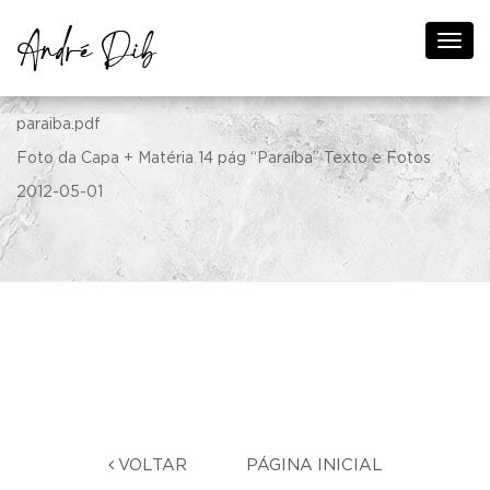
Revista A&A Edição 169
paraiba.pdf
Foto da Capa + Matéria 14 pág “Paraíba” Texto e Fotos
2012-05-01
VOLTAR
PÁGINA INICIAL